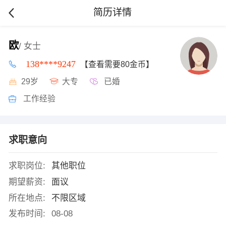
简历详情
欧
/ 女士
138****9247
【查看需要80金币】
29岁
大专
已婚
工作经验
求职意向
求职岗位:
其他职位
期望薪资:
面议
所在地点:
不限区域
发布时间:
08-08