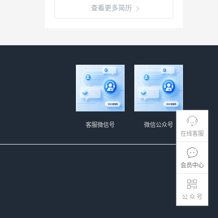
查看更多简历
客服微信号
微信公众号
在线客服
会员中心
公 众 号