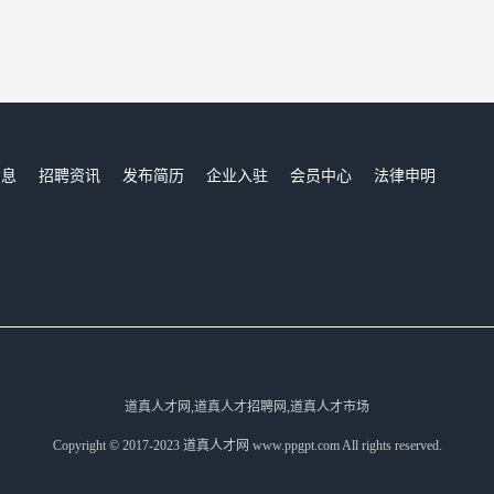
信息
招聘资讯
发布简历
企业入驻
会员中心
法律申明
们
道真人才网,道真人才招聘网,道真人才市场
Copyright © 2017-2023 道真人才网 www.ppgpt.com All rights reserved.